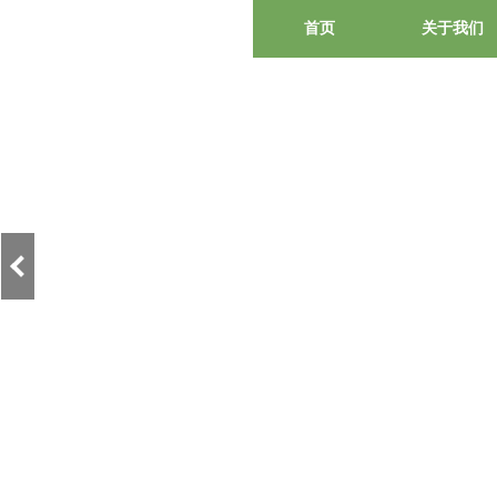
首页
关于我们