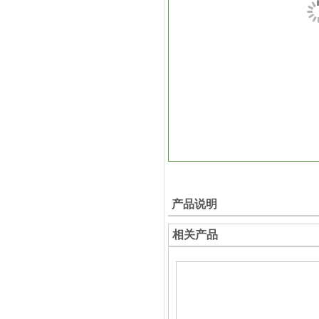
产品说明
相关产品