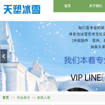
首页
关于我们
首页
>>
作品展示
>>
参观人潮