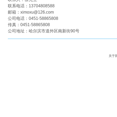
联系电话：13704808588
邮箱：ximoxu@126.com
公司电话：0451-58865808
传真：0451-58865808
公司地址：哈尔滨市道外区南新街90号
关于