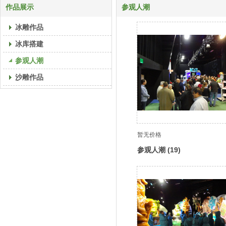
作品展示
参观人潮
冰雕作品
冰库搭建
参观人潮
沙雕作品
暂无价格
参观人潮 (19)