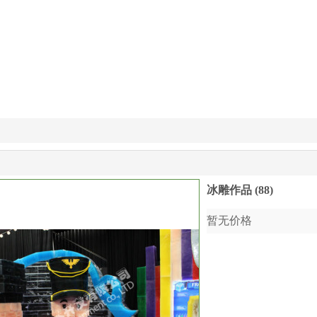
冰雕作品 (88)
暂无价格