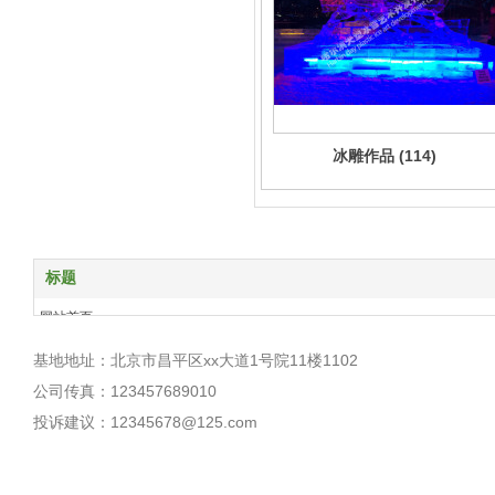
冰雕作品 (114)
标题
网站首页
关于我们
基地地址：北京市昌平区xx大道1号院11楼1102
产品展示
公司传真：123457689010
果园资讯
投诉建议：12345678@125.com
企业团购
联系我们