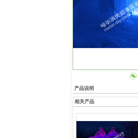
产品说明
相关产品